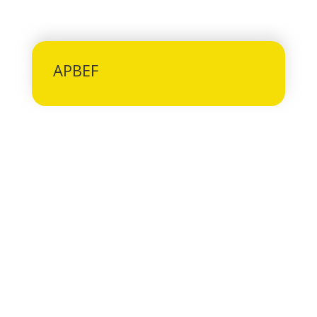
APBEF