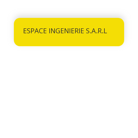
ESPACE INGENIERIE S.A.R.L