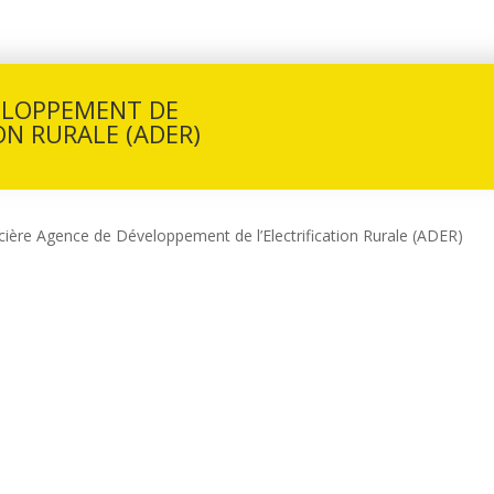
ELOPPEMENT DE
ON RURALE (ADER)
cière Agence de Développement de l’Electrification Rurale (ADER)