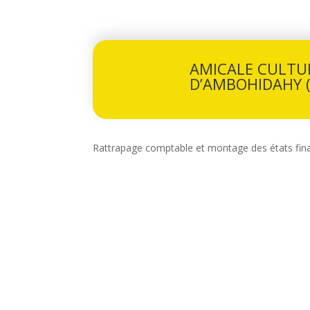
AMICALE CULTUR
D’AMBOHIDAHY 
Rattrapage comptable et montage des états fin