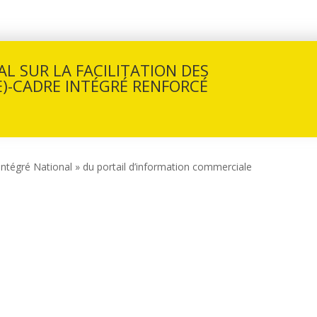
L SUR LA FACILITATION DES
)-CADRE INTÉGRÉ RENFORCÉ
 Intégré National » du portail d’information commerciale