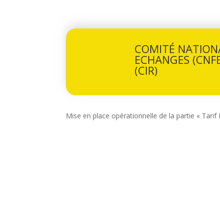
COMITÉ NATIONA
ECHANGES (CNFE
(CIR)
Mise en place opérationnelle de la partie « Tarif