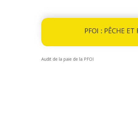
PFOI : PÊCHE ET
Audit de la paie de la PFOI