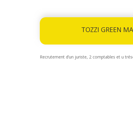
TOZZI GREEN M
Recrutement d’un juriste, 2 comptables et u trés