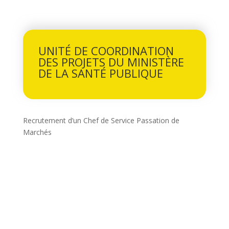
UNITÉ DE COORDINATION
DES PROJETS DU MINISTÈRE
DE LA SANTÉ PUBLIQUE
Recrutement d’un Chef de Service Passation de
Marchés