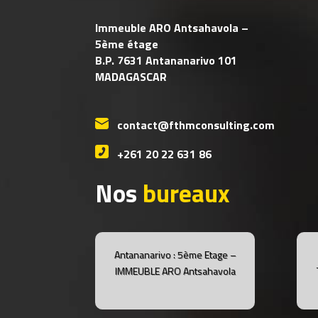
Immeuble ARO Antsahavola –
5ème étage
B.P. 7631 Antananarivo 101
MADAGASCAR
contact@fthmconsulting.com
+261 20 22 631 86
Nos
bureaux
Antananarivo : 5ème Etage –
IMMEUBLE ARO Antsahavola