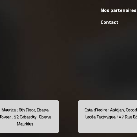
Nos partenaires
Contact
Maurice : 8th Floor, Ebene
Cote d’ivoire : Abidjan, Coco
Tower .
52 Cybercity .
Ebene
Lycée Technique 147 Rue B
Mauritius