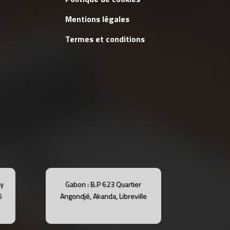
Mentions légales
Termes et conditions
dy
Gabon : B.P 623 Quartier
5
Angondjé, Akanda, Libreville