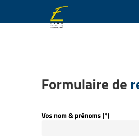
Formulaire de
r
Vos nom & prénoms (*)