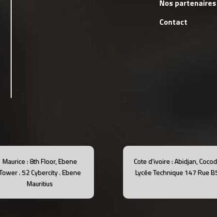
Nos partenaires
Contact
Maurice : 8th Floor, Ebene
Cote d’ivoire : Abidjan, Coco
Tower .
52 Cybercity .
Ebene
Lycée Technique 147 Rue B
Mauritius