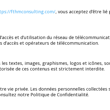
tps://fthmconsulting.com/
, vous acceptez d’être lié
s d’accès et d’utilisation du réseau de télécommunica
rs d’accès et opérateurs de télécommunication.
 les textes, images, graphismes, logos et icônes, s
torisée de ces contenus est strictement interdite.
e vie privée. Les données personnelles collectées s
nsultez notre Politique de Confidentialité.