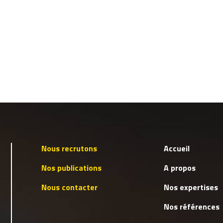
Nous recrutons
Accueil
Nos publications
A propos
Nous contacter
Nos expertises
Nos références