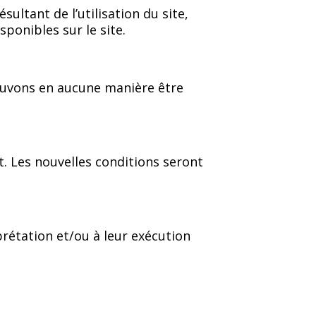
ltant de l’utilisation du site,
ponibles sur le site.
pouvons en aucune manière être
. Les nouvelles conditions seront
prétation et/ou à leur exécution