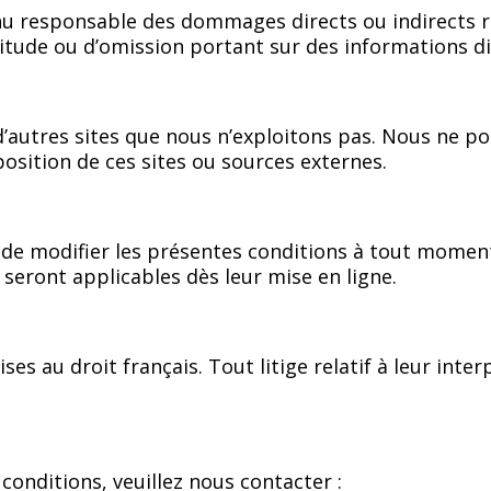
u responsable des dommages directs ou indirects résu
tude ou d’omission portant sur des informations dis
s d’autres sites que nous n’exploitons pas. Nous ne 
osition de ces sites ou sources externes.
 de modifier les présentes conditions à tout moment
seront applicables dès leur mise en ligne.
s au droit français. Tout litige relatif à leur inter
onditions, veuillez nous contacter :