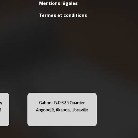
Mentions légales
Termes et conditions
dy
Gabon : B.P 623 Quartier
5
Angondjé, Akanda, Libreville