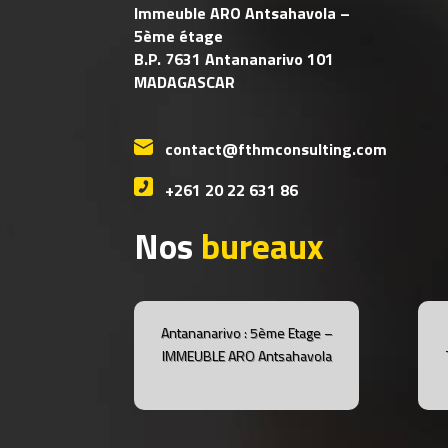
Immeuble ARO Antsahavola –
5ème étage
B.P. 7631 Antananarivo 101
MADAGASCAR
contact@fthmconsulting.com
+261 20 22 631 86
Nos
bureaux
Antananarivo : 5ème Etage –
IMMEUBLE ARO Antsahavola