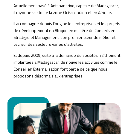
Actuellement basé à Antananarivo, capitale de Madagascar,
il rayonne sur toute la zone Océan Indien et en Afrique.
Il accompagne depuis l’origine les entreprises et les projets
de développement en Afrique en matière de Conseils en
Stratégie et Management, son premier cœur de métier et
ceci sur des secteurs variés d’activités.
Et depuis 2005, suite à la demande de sociétés fraîchement
implantées à Madagascar, de nouvelles activités comme le
Conseil en Externalisation font partie de ce que nous
proposons désormais aux entreprises.