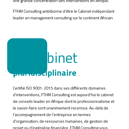
une grande concentration des interventions en Afrique.
FTHM Consulting ambitionne d’être le Cabinet indépendant
leader en management consulting sur le continent Africain
Un cabinet
pluridisciplinaire
Certifié ISO 9001: 2015 dans ses différents domaines
d’interventions, FTHM Consulting est aujourd’hui le cabinet
de conseils leader en Afrique dont le professionnalisme et
le savoir-faire sont unanimement reconnus. Au-delà de
l’accompagnement de l’entreprise en termes
d’organisation, de ressources humaines, de gestion de
projet ou d’ingéniérie financière, FTHM Consulting vous