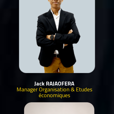
Jack RAJAOFERA
Manager Organisation & Etudes
économiques