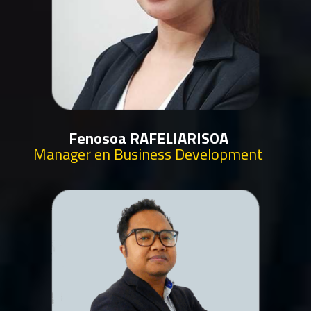
Fenosoa RAFELIARISOA
Manager en Business Development