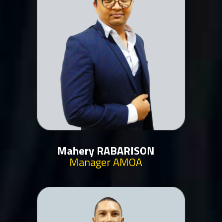
Mahery RABARISON
Manager AMOA