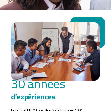
30 années
d’expériences
Le cabinet FTHM Consulting a été fondé en 1994.