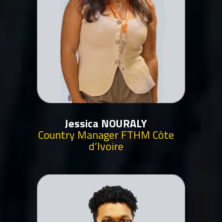
Jessica NOURALY
Country Manager FTHM Côte
d’Ivoire