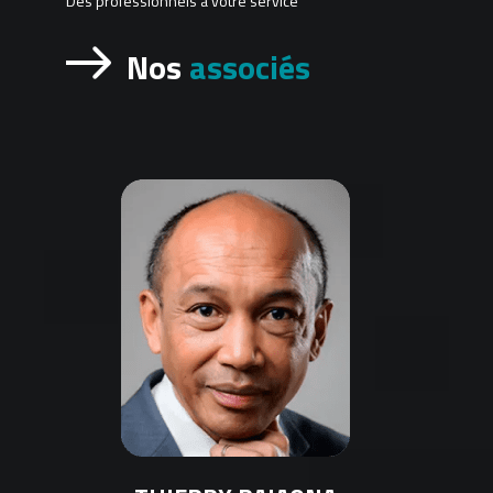
Des professionnels à votre service
Nos
associés