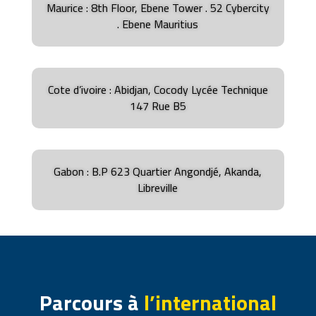
Maurice : 8th Floor, Ebene Tower .
52 Cybercity
.
Ebene
Mauritius
Cote d’ivoire : Abidjan, Cocody Lycée Technique
147 Rue B5
Gabon : B.P 623 Quartier Angondjé, Akanda,
Libreville
Parcours à
l’international