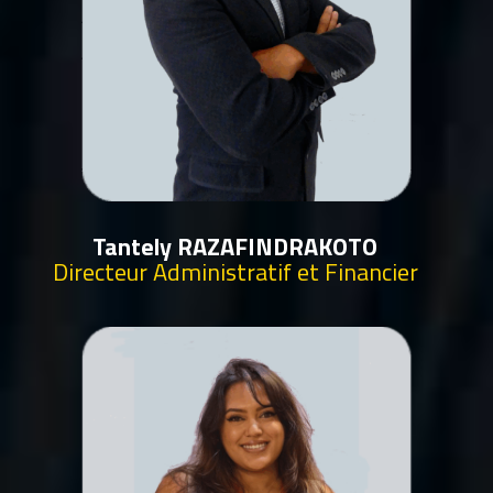
Tantely RAZAFINDRAKOTO
Directeur Administratif et Financier