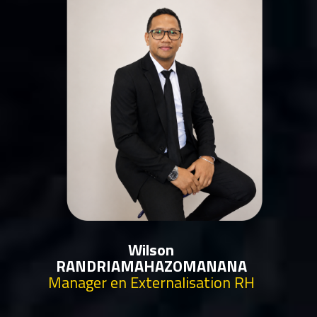
Wilson
RANDRIAMAHAZOMANANA
Manager en Externalisation RH