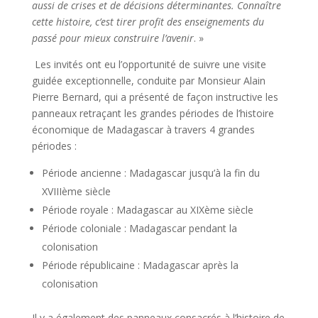
aussi de crises et de décisions déterminantes. Connaître
cette histoire, c’est tirer profit des enseignements du
passé pour mieux construire l’avenir
. »
Les invités ont eu l’opportunité de suivre une visite
guidée exceptionnelle, conduite par Monsieur Alain
Pierre Bernard, qui a présenté de façon instructive les
panneaux retraçant les grandes périodes de l’histoire
économique de Madagascar à travers 4 grandes
périodes :
Période ancienne : Madagascar jusqu’à la fin du
XVIIIème siècle
Période royale : Madagascar au XIXème siècle
Période coloniale : Madagascar pendant la
colonisation
Période républicaine : Madagascar après la
colonisation
Il y a également des panneaux consacrés à l’histoire de