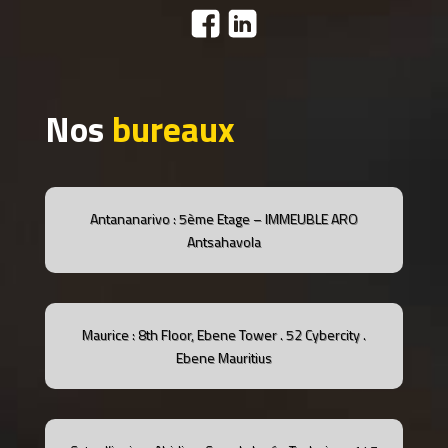
Nos
bureaux
Antananarivo : 5ème Etage – IMMEUBLE ARO
Antsahavola
Maurice : 8th Floor, Ebene Tower .
52 Cybercity .
Ebene
Mauritius